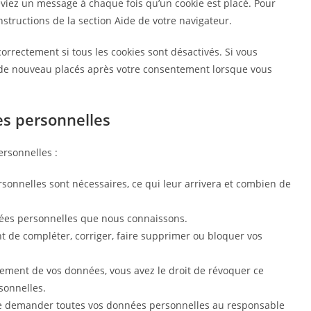
eviez un message à chaque fois qu’un cookie est placé. Pour
nstructions de la section Aide de votre navigateur.
orrectement si tous les cookies sont désactivés. Si vous
t de nouveau placés après votre consentement lorsque vous
es personnelles
ersonnelles :
sonnelles sont nécessaires, ce qui leur arrivera et combien de
nnées personnelles que nous connaissons.
ent de compléter, corriger, faire supprimer ou bloquer vos
ement de vos données, vous avez le droit de révoquer ce
sonnelles.
t de demander toutes vos données personnelles au responsable