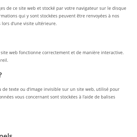
ges de ce site web et stocké par votre navigateur sur le disque
ormations qui y sont stockées peuvent être renvoyées à nos
lors d’une visite ultérieure.
 site web fonctionne correctement et de manière interactive.
reil.
?
 de texte ou d’image invisible sur un site web, utilisé pour
 données vous concernant sont stockées à l’aide de balises
nels