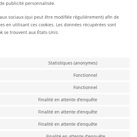
 de publicité personnalisée.
seaux sociaux (qui peut être modifiée régulièrement) afin de
tées en utilisant ces cookies. Les données récupérées sont
 se trouvent aux États-Unis.
Statistiques (anonymes)
Fonctionnel
Fonctionnel
Finalité en attente d’enquête
Finalité en attente d’enquête
Finalité en attente d’enquête
Finalité en attente d’enquête