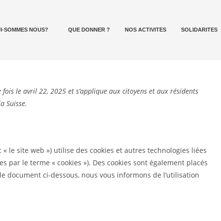
I-SOMMES NOUS?
QUE DONNER ?
NOS ACTIVITES
SOLIDARITES
 fois le avril 22, 2025 et s’applique aux citoyens et aux résidents
a Suisse.
: « le site web ») utilise des cookies et autres technologies liées
ées par le terme « cookies »). Des cookies sont également placés
le document ci-dessous, nous vous informons de l’utilisation