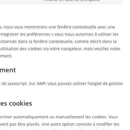
is, nous vous montrerons une fenêtre contextuelle avec une
nregistrer les préférences » vous nous autorisez à utiliser les
ectionnés dans la fenêtre contextuelle, comme décrit dans la
tilisation des cookies via votre navigateur, mais veuillez noter
tement.
ement
 de javascript. Sur AMP, vous pouvez utiliser l’onglet de gestion
les cookies
upprimer automatiquement ou manuellement les cookies. Vous
ent pas être placés. Une autre option consiste à modifier les