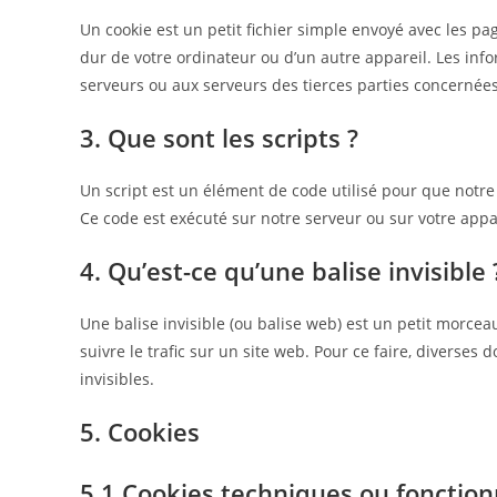
Un cookie est un petit fichier simple envoyé avec les pa
dur de votre ordinateur ou d’un autre appareil. Les inf
serveurs ou aux serveurs des tierces parties concernées 
3. Que sont les scripts ?
Un script est un élément de code utilisé pour que notre
Ce code est exécuté sur notre serveur ou sur votre appa
4. Qu’est-ce qu’une balise invisible 
Une balise invisible (ou balise web) est un petit morceau
suivre le trafic sur un site web. Pour ce faire, diverses
invisibles.
5. Cookies
5.1 Cookies techniques ou fonction