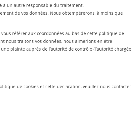
ité à un autre responsable du traitement.
aitement de vos données. Nous obtempérerons, à moins que
ez vous référer aux coordonnées au bas de cette politique de
ont nous traitons vos données, nous aimerions en être
ne plainte auprès de l’autorité de contrôle (l’autorité chargée
itique de cookies et cette déclaration, veuillez nous contacter