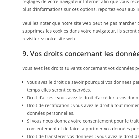
réglages de votre navigateur Internet afin que vous rec
plus d’informations sur ces options, reportez-vous aux i
Veuillez noter que notre site web peut ne pas marcher c
supprimez les cookies dans votre navigateur, ils seron
revisiterez notre site web.
9. Vos droits concernant les donné
Vous avez les droits suivants concernant vos données p
Vous avez le droit de savoir pourquoi vos données per
temps elles seront conservées.
Droit d’accès : vous avez le droit d’accéder à vos do
Droit de rectification : vous avez le droit à tout mom
données personnelles.
Si vous nous donnez votre consentement pour le trait
consentement et de faire supprimer vos données per
Droit de transférer vos données : vous avez le droi