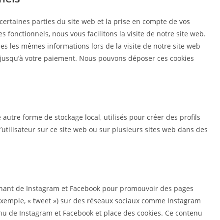
certaines parties du site web et la prise en compte de vos
 fonctionnels, nous vous facilitons la visite de notre site web.
ses les mêmes informations lors de la visite de notre site web
r jusqu’à votre paiement. Nous pouvons déposer ces cookies
autre forme de stockage local, utilisés pour créer des profils
e l’utilisateur sur ce site web ou sur plusieurs sites web dans des
enant de Instagram et Facebook pour promouvoir des pages
r exemple, « tweet ») sur des réseaux sociaux comme Instagram
nu de Instagram et Facebook et place des cookies. Ce contenu