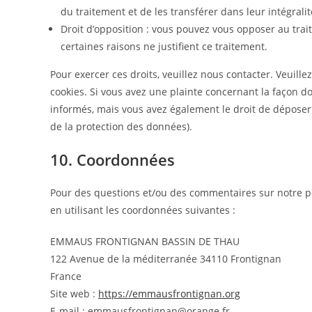
du traitement et de les transférer dans leur intégral
Droit d’opposition : vous pouvez vous opposer au tr
certaines raisons ne justifient ce traitement.
Pour exercer ces droits, veuillez nous contacter. Veuill
cookies. Si vous avez une plainte concernant la façon d
informés, mais vous avez également le droit de déposer u
de la protection des données).
10. Coordonnées
Pour des questions et/ou des commentaires sur notre pol
en utilisant les coordonnées suivantes :
EMMAUS FRONTIGNAN BASSIN DE THAU
122 Avenue de la méditerranée 34110 Frontignan
France
Site web :
https://emmausfrontignan.org
E-mail :
emmausfrontignan@
orange.fr